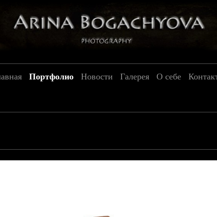
лавная
Портфолио
Новости
Галерея
О себе
Контак