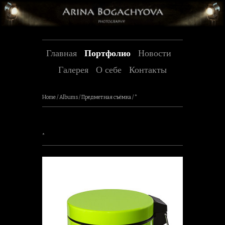
Главная
Портфолио
Новости
Галерея
О себе
Контакты
Home
/
Albums
/
Предметная съёмка
/
*
*