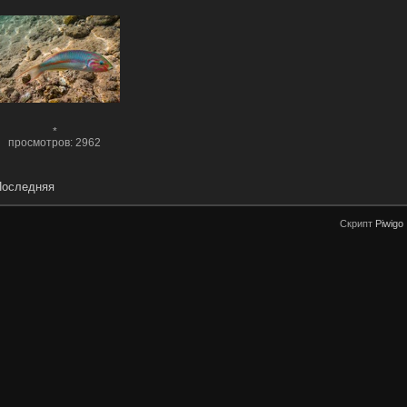
*
просмотров: 2962
оследняя
Скрипт
Piwigo