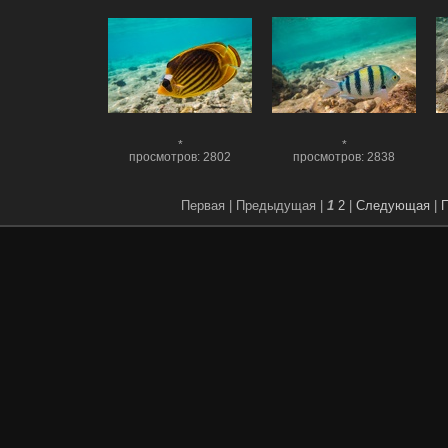
*
*
просмотров: 2802
просмотров: 2838
Первая |
Предыдущая |
1
2
|
Следующая
|
П