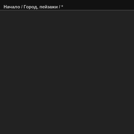
Начало
/
Город, пейзажи
/
*