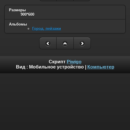
Размеры
900*600
Альбомы
Город, пейзажи
Скрипт
Piwigo
Вид :
Мобильное устройство
|
Компьютер