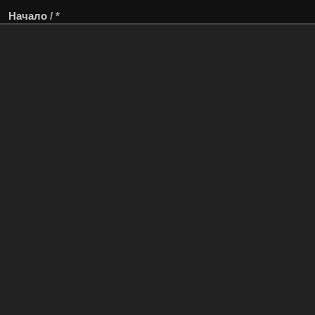
Начало
/
*