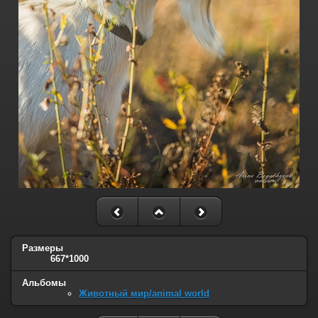
Размеры
667*1000
Альбомы
Животный мир/animal world